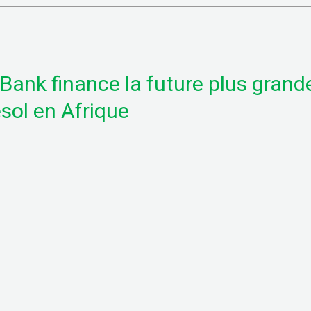
Bank finance la future plus grand
esol en Afrique