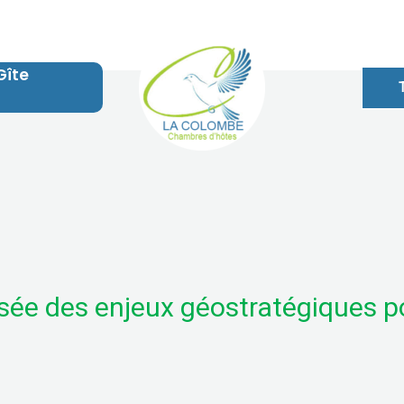
Gîte
isée des enjeux géostratégiques p