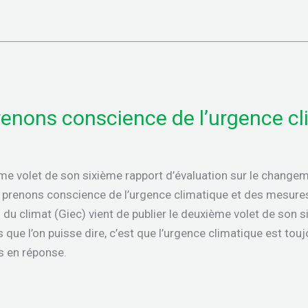
renons conscience de l’urgence c
ème volet de son sixième rapport d’évaluation sur le changem
, prenons conscience de l’urgence climatique et des mesure
 du climat (Giec) vient de publier le deuxième volet de son s
que l’on puisse dire, c’est que l’urgence climatique est toujo
 en réponse.