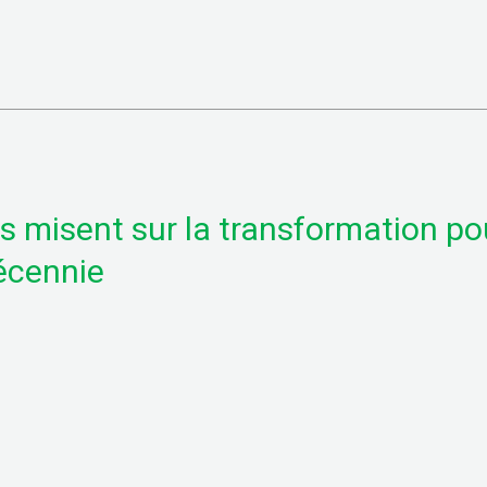
ns misent sur la transformation po
décennie