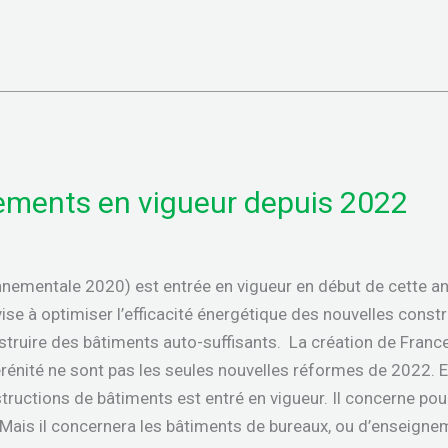
ements en vigueur depuis 2022
nementale 2020) est entrée en vigueur en début de cette an
e à optimiser l’efficacité énergétique des nouvelles constru
struire des bâtiments auto-suffisants. La création de France
énité ne sont pas les seules nouvelles réformes de 2022. En
uctions de bâtiments est entré en vigueur. Il concerne pour 
 Mais il concernera les bâtiments de bureaux, ou d’enseigne