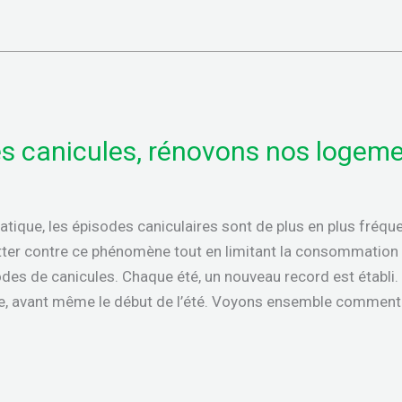
les canicules, rénovons nos logem
tique, les épisodes caniculaires sont de plus en plus fréque
tter contre ce phénomène tout en limitant la consommation 
es de canicules. Chaque été, un nouveau record est établi.
ce, avant même le début de l’été. Voyons ensemble comment r