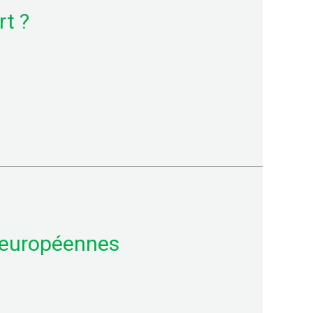
rt ?
s européennes