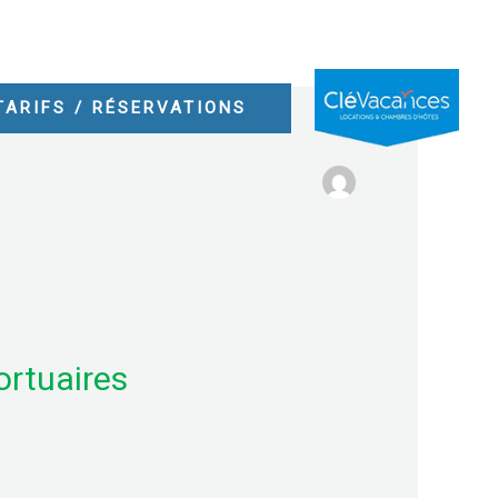
TARIFS / RÉSERVATIONS
ortuaires